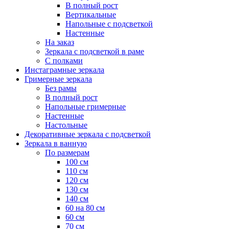
В полный рост
Вертикальные
Напольные с подсветкой
Настенные
На заказ
Зеркала с подсветкой в раме
С полками
Инстаграмные зеркала
Гримерные зеркала
Без рамы
В полный рост
Напольные гримерные
Настенные
Настольные
Декоративные зеркала с подсветкой
Зеркала в ванную
По размерам
100 см
110 см
120 см
130 см
140 см
60 на 80 см
60 см
70 см