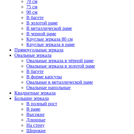
70 см
75 см
90 см
В багете
В золотой раме
В металлической раме
В черной раме
Круглые зеркала 80 см
Круглые зеркала в раме
Прямоугольные зеркала
Овальные зеркала
Овальные зеркала в чёрной раме
Овальные зеркала в золотой раме
В багете
В форме капсулы
Овальные в металлической раме
Овальные напольные
Квадратные зеркала
Большие зеркала
В полный рост
В раме
Высокие
Длинные
На стену
Широкие