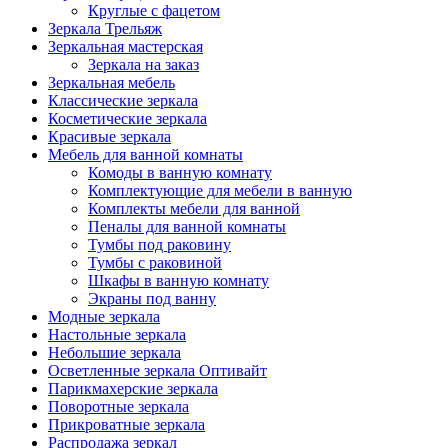
Круглые с фацетом
Зеркала Трельяж
Зеркальная мастерская
Зеркала на заказ
Зеркальная мебель
Классические зеркала
Косметические зеркала
Красивые зеркала
Мебель для ванной комнаты
Комоды в ванную комнату
Комплектующие для мебели в ванную
Комплекты мебели для ванной
Пеналы для ванной комнаты
Тумбы под раковину
Тумбы с раковиной
Шкафы в ванную комнату
Экраны под ванну
Модные зеркала
Настольные зеркала
Небольшие зеркала
Осветленные зеркала Оптивайт
Парикмахерские зеркала
Поворотные зеркала
Прикроватные зеркала
Распродажа зеркал