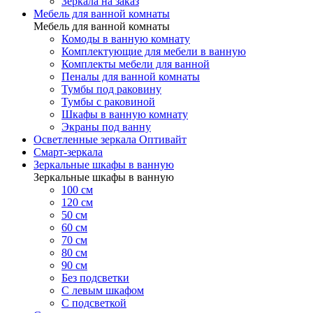
Зеркала на заказ
Мебель для ванной комнаты
Мебель для ванной комнаты
Комоды в ванную комнату
Комплектующие для мебели в ванную
Комплекты мебели для ванной
Пеналы для ванной комнаты
Тумбы под раковину
Тумбы с раковиной
Шкафы в ванную комнату
Экраны под ванну
Осветленные зеркала Оптивайт
Смарт-зеркала
Зеркальные шкафы в ванную
Зеркальные шкафы в ванную
100 см
120 см
50 см
60 см
70 см
80 см
90 см
Без подсветки
С левым шкафом
С подсветкой