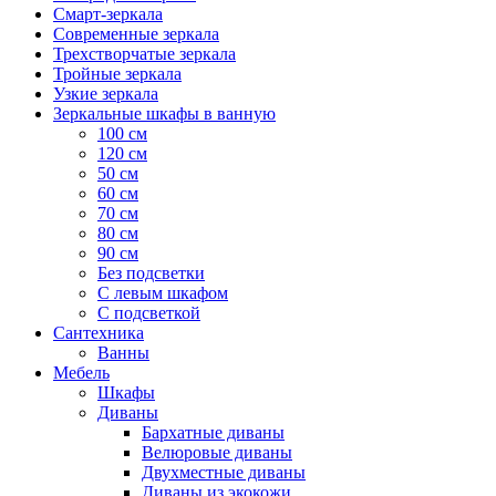
Смарт-зеркала
Современные зеркала
Трехстворчатые зеркала
Тройные зеркала
Узкие зеркала
Зеркальные шкафы в ванную
100 см
120 см
50 см
60 см
70 см
80 см
90 см
Без подсветки
С левым шкафом
С подсветкой
Сантехника
Ванны
Мебель
Шкафы
Диваны
Бархатные диваны
Велюровые диваны
Двухместные диваны
Диваны из экокожи