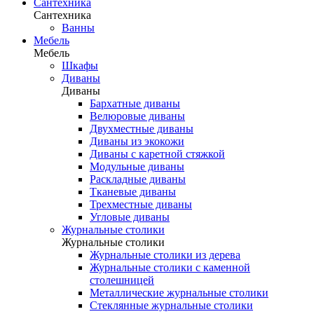
Сантехника
Сантехника
Ванны
Мебель
Мебель
Шкафы
Диваны
Диваны
Бархатные диваны
Велюровые диваны
Двухместные диваны
Диваны из экокожи
Диваны с каретной стяжкой
Модульные диваны
Раскладные диваны
Тканевые диваны
Трехместные диваны
Угловые диваны
Журнальные столики
Журнальные столики
Журнальные столики из дерева
Журнальные столики с каменной
столешницей
Металлические журнальные столики
Стеклянные журнальные столики