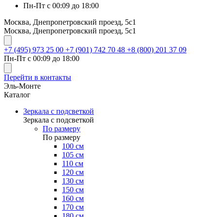
Пн-Пт с 00:09 до 18:00
Москва, Днепропетровский проезд, 5с1
Москва, Днепропетровский проезд, 5с1
+7 (495) 973 25 00
+7 (901) 742 70 48
+8 (800) 201 37 09
Пн-Пт с 00:09 до 18:00
Перейти в контакты
Эль-Монте
Каталог
Зеркала с подсветкой
Зеркала с подсветкой
По размеру
По размеру
100 см
105 см
110 см
120 см
130 см
150 см
160 см
170 см
180 см