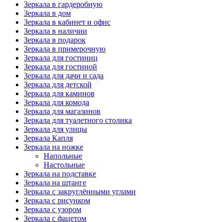
Зеркала в гардеробную
Зеркала в дом
Зеркала в кабинет и офис
Зеркала в наличии
Зеркала в подарок
Зеркала в примерочную
Зеркала для гостиниц
Зеркала для гостиной
Зеркала для дачи и сада
Зеркала для детской
Зеркала для каминов
Зеркала для комода
Зеркала для магазинов
Зеркала для туалетного столика
Зеркала для улицы
Зеркала Капля
Зеркала на ножке
Напольные
Настольные
Зеркала на подставке
Зеркала на штанге
Зеркала с закруглёнными углами
Зеркала с рисунком
Зеркала с узором
Зеркала с фацетом