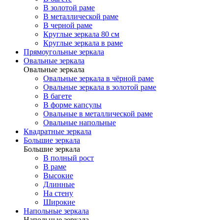
В золотой раме
В металлической раме
В черной раме
Круглые зеркала 80 см
Круглые зеркала в раме
Прямоугольные зеркала
Овальные зеркала
Овальные зеркала
Овальные зеркала в чёрной раме
Овальные зеркала в золотой раме
В багете
В форме капсулы
Овальные в металлической раме
Овальные напольные
Квадратные зеркала
Большие зеркала
Большие зеркала
В полный рост
В раме
Высокие
Длинные
На стену
Широкие
Напольные зеркала
Напольные зеркала