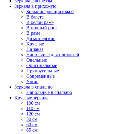
Зеркала с вырезом
Зеркала в прихожую
Большие для прихожей
В багете
В белой раме
В полный рост
В раме
Дизайнерские
Круглые
На заказ
Напольные для прихожей
Овальные
Оригинальные
Прямоугольные
Современные
Узкие
Зеркала в спальню
Напольные в спальню
Круглые зеркала
100 см
110 см
120 см
50 см
60 см
65 см