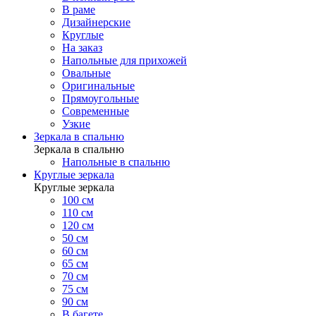
В раме
Дизайнерские
Круглые
На заказ
Напольные для прихожей
Овальные
Оригинальные
Прямоугольные
Современные
Узкие
Зеркала в спальню
Зеркала в спальню
Напольные в спальню
Круглые зеркала
Круглые зеркала
100 см
110 см
120 см
50 см
60 см
65 см
70 см
75 см
90 см
В багете