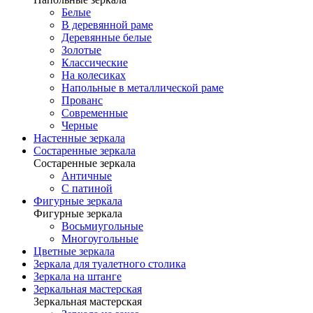
Белые
В деревянной раме
Деревянные белые
Золотые
Классические
На колесиках
Напольные в металлической раме
Прованс
Современные
Черные
Настенные зеркала
Состаренные зеркала
Состаренные зеркала
Античные
С патиной
Фигурные зеркала
Фигурные зеркала
Восьмиугольные
Многоугольные
Цветные зеркала
Зеркала для туалетного столика
Зеркала на штанге
Зеркальная мастерская
Зеркальная мастерская