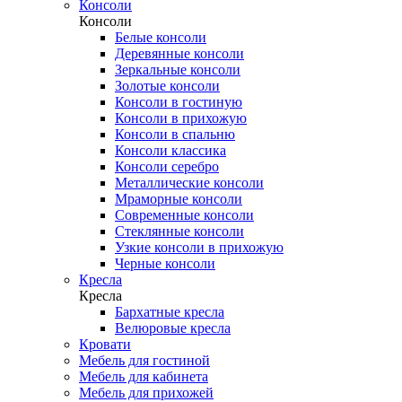
Консоли
Консоли
Белые консоли
Деревянные консоли
Зеркальные консоли
Золотые консоли
Консоли в гостиную
Консоли в прихожую
Консоли в спальню
Консоли классика
Консоли серебро
Металлические консоли
Мраморные консоли
Современные консоли
Стеклянные консоли
Узкие консоли в прихожую
Черные консоли
Кресла
Кресла
Бархатные кресла
Велюровые кресла
Кровати
Мебель для гостиной
Мебель для кабинета
Мебель для прихожей