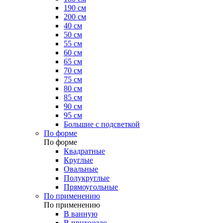
190 см
200 см
40 см
50 см
55 см
60 см
65 см
70 см
75 см
80 см
85 см
90 см
95 см
Большие с подсветкой
По форме
По форме
Квадратные
Круглые
Овальные
Полукруглые
Прямоугольные
По применению
По применению
В ванную
В прихожую