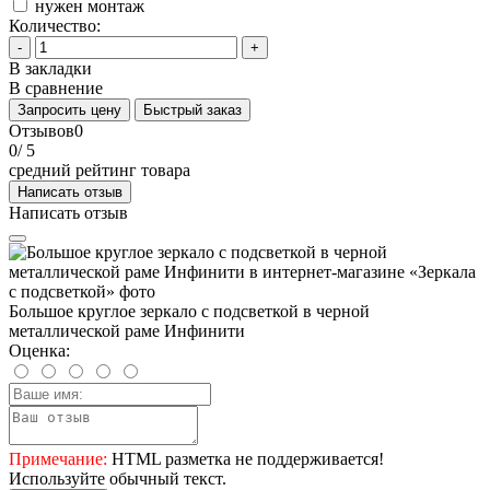
нужен монтаж
Количество:
-
+
В закладки
В сравнение
Запросить цену
Быстрый заказ
Отзывов
0
0
/ 5
средний рейтинг товара
Написать отзыв
Написать отзыв
Большое круглое зеркало с подсветкой в черной
металлической раме Инфинити
Оценка:
Примечание:
HTML разметка не поддерживается!
Используйте обычный текст.