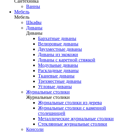
Сантехника
Ванны
Мебель
Мебель
Шкафы
Диваны
Диваны
Бархатные диваны
Велюровые диваны
Двухместные диваны
Диваны из экокожи
Диваны с каретной стяжкой
Модульные диваны
Раскладные диваны
Тканевые диваны
Трехместные диваны
Угловые диваны
Журнальные столики
Журнальные столики
Журнальные столики из дерева
Журнальные столики с каменной
столешницей
Металлические журнальные столики
Стеклянные журнальные столики
Консоли