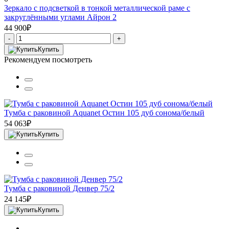
Зеркало с подсветкой в тонкой металлической раме с
закруглёнными углами Айрон 2
44 900₽
-
+
Купить
Рекомендуем посмотреть
Тумба с раковиной Aquanet Остин 105 дуб сонома/белый
54 063₽
Купить
Тумба с раковиной Денвер 75/2
24 145₽
Купить