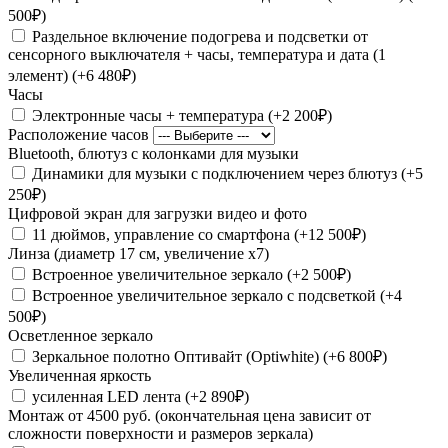
500₽)
Раздельное включение подогрева и подсветки от
сенсорного выключателя + часы, температура и дата (1
элемент)
(+6 480₽)
Часы
Электронные часы + температура
(+2 200₽)
Расположение часов
Bluetooth, блютуз с колонками для музыки
Динамики для музыки с подключением через блютуз
(+5
250₽)
Цифровой экран для загрузки видео и фото
11 дюймов, управление со смартфона
(+12 500₽)
Линза (диаметр 17 см, увеличение х7)
Встроенное увеличительное зеркало
(+2 500₽)
Встроенное увеличительное зеркало с подсветкой
(+4
500₽)
Осветленное зеркало
Зеркальное полотно Оптивайт (Optiwhite)
(+6 800₽)
Увеличенная яркость
усиленная LED лента
(+2 890₽)
Монтаж от 4500 руб. (окончательная цена зависит от
сложности поверхности и размеров зеркала)