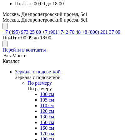
Пн-Пт с 00:09 до 18:00
Москва, Днепропетровский проезд, 5с1
Москва, Днепропетровский проезд, 5с1
+7 (495) 973 25 00
+7 (901) 742 70 48
+8 (800) 201 37 09
Пн-Пт с 00:09 до 18:00
Перейти в контакты
Эль-Монте
Каталог
Зеркала с подсветкой
Зеркала с подсветкой
По размеру
По размеру
100 см
105 см
110 см
120 см
130 см
150 см
160 см
170 см
180 см