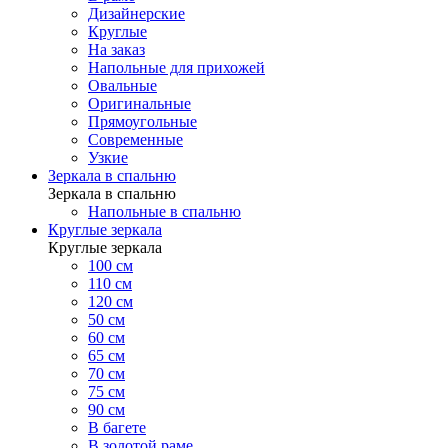
Дизайнерские
Круглые
На заказ
Напольные для прихожей
Овальные
Оригинальные
Прямоугольные
Современные
Узкие
Зеркала в спальню
Зеркала в спальню
Напольные в спальню
Круглые зеркала
Круглые зеркала
100 см
110 см
120 см
50 см
60 см
65 см
70 см
75 см
90 см
В багете
В золотой раме