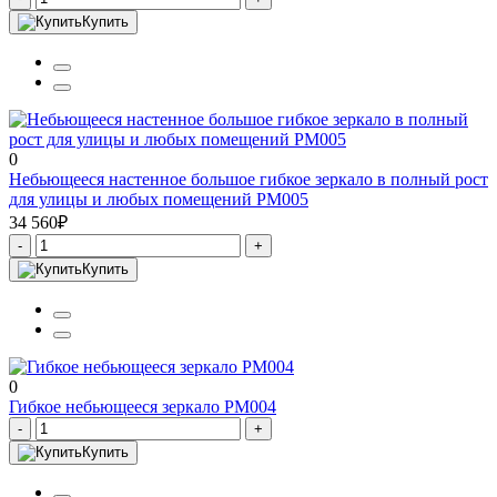
Купить
0
Небьющееся настенное большое гибкое зеркало в полный рост
для улицы и любых помещений PM005
34 560₽
-
+
Купить
0
Гибкое небьющееся зеркало PM004
-
+
Купить