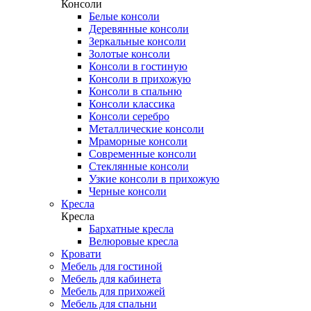
Консоли
Белые консоли
Деревянные консоли
Зеркальные консоли
Золотые консоли
Консоли в гостиную
Консоли в прихожую
Консоли в спальню
Консоли классика
Консоли серебро
Металлические консоли
Мраморные консоли
Современные консоли
Стеклянные консоли
Узкие консоли в прихожую
Черные консоли
Кресла
Кресла
Бархатные кресла
Велюровые кресла
Кровати
Мебель для гостиной
Мебель для кабинета
Мебель для прихожей
Мебель для спальни