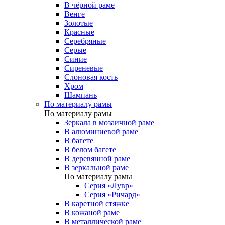
В чёрной раме
Венге
Золотые
Красные
Серебряные
Серые
Синие
Сиреневые
Слоновая кость
Хром
Шампань
По материалу рамы
По материалу рамы
Зеркала в мозаичной раме
В алюминиевой раме
В багете
В белом багете
В деревянной раме
В зеркальной раме
По материалу рамы
Серия «Лувр»
Серия «Ричард»
В каретной стяжке
В кожаной раме
В металлической раме