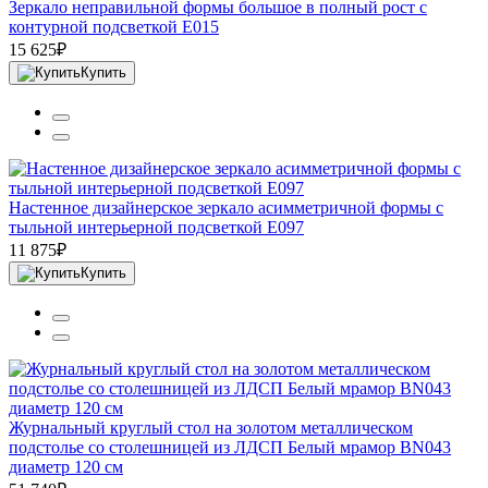
Зеркало неправильной формы большое в полный рост с
контурной подсветкой E015
15 625₽
Купить
Настенное дизайнерское зеркало асимметричной формы с
тыльной интерьерной подсветкой E097
11 875₽
Купить
Журнальный круглый стол на золотом металлическом
подстолье со столешницей из ЛДСП Белый мрамор BN043
диаметр 120 см