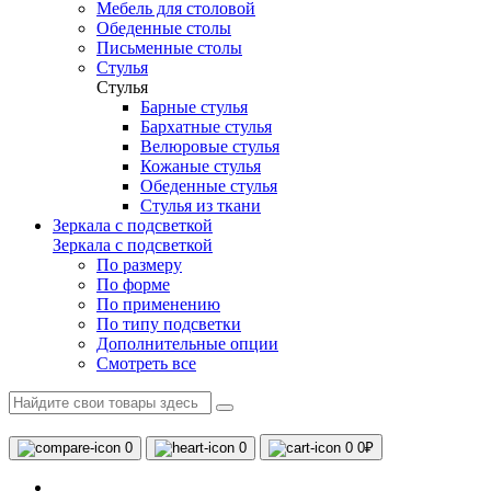
Мебель для столовой
Обеденные столы
Письменные столы
Стулья
Стулья
Барные стулья
Бархатные стулья
Велюровые стулья
Кожаные стулья
Обеденные стулья
Стулья из ткани
Зеркала с подсветкой
Зеркала с подсветкой
По размеру
По форме
По применению
По типу подсветки
Дополнительные опции
Смотреть все
0
0
0
0₽