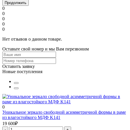
Продолжить
0
0
0
0
0
Нет отзывов о данном товаре.
Оставьте свой номер и мы Вам перезвоним
Оставить заявку
Новые поступления
0
Уникальное зеркало свободной асимметричной формы в раме
из влагостойкого МДФ K141
19 600₽
-
+