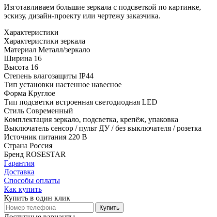
Изготавливаем большие зеркала с подсветкой по картинке,
эскизу, дизайн-проекту или чертежу заказчика.
Характеристики
Характеристики зеркала
Материал
Металл/зеркало
Ширина
16
Высота
16
Степень влагозащиты
IP44
Тип установки
настенное навесное
Форма
Круглое
Тип подсветки
встроенная светодиодная LED
Стиль
Cовременный
Комплектация
зеркало, подсветка, крепёж, упаковка
Выключатель
сенсор / пульт ДУ / без выключателя / розетка
Источник питания
220 В
Страна
Россия
Бренд
ROSESTAR
Гарантия
Доставка
Способы оплаты
Как купить
Купить в один клик
Купить
Доступные варианты