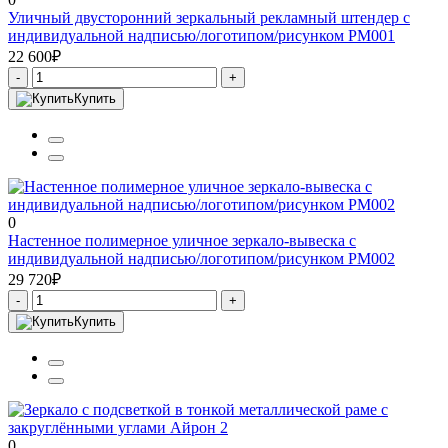
Уличный двусторонний зеркальный рекламный штендер с
индивидуальной надписью/логотипом/рисунком PM001
22 600₽
-
+
Купить
0
Настенное полимерное уличное зеркало-вывеска с
индивидуальной надписью/логотипом/рисунком PM002
29 720₽
-
+
Купить
0