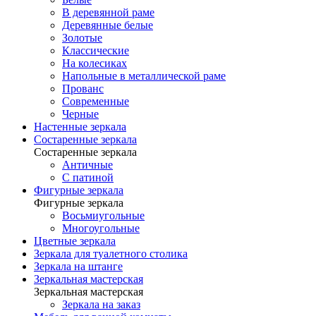
В деревянной раме
Деревянные белые
Золотые
Классические
На колесиках
Напольные в металлической раме
Прованс
Современные
Черные
Настенные зеркала
Состаренные зеркала
Состаренные зеркала
Античные
С патиной
Фигурные зеркала
Фигурные зеркала
Восьмиугольные
Многоугольные
Цветные зеркала
Зеркала для туалетного столика
Зеркала на штанге
Зеркальная мастерская
Зеркальная мастерская
Зеркала на заказ