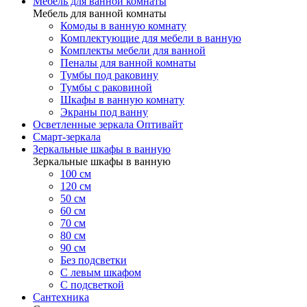
Мебель для ванной комнаты
Мебель для ванной комнаты
Комоды в ванную комнату
Комплектующие для мебели в ванную
Комплекты мебели для ванной
Пеналы для ванной комнаты
Тумбы под раковину
Тумбы с раковиной
Шкафы в ванную комнату
Экраны под ванну
Осветленные зеркала Оптивайт
Смарт-зеркала
Зеркальные шкафы в ванную
Зеркальные шкафы в ванную
100 см
120 см
50 см
60 см
70 см
80 см
90 см
Без подсветки
С левым шкафом
С подсветкой
Сантехника