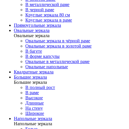
В металлической раме
В черной раме
Круглые зеркала 80 см
Круглые зеркала в раме
Прямоугольные зеркала
Овальные зеркала
Овальные зеркала
Овальные зеркала в чёрной раме
Овальные зеркала в золотой раме
В багете
В форме капсулы
Овальные в металлической раме
Овальные напольные
Квадратные зеркала
Большие зеркала
Большие зеркала
В полный рост
В раме
Высокие
Длинные
На стену
Широкие
Напольные зеркала
Напольные зеркала
Белые