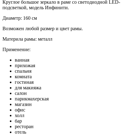
Круглое большое зеркало в раме со светодиодной LED-
подсветкой, модель Инфинити.
Диаметр: 160 см
Возможен любой размер и цвет рамы.
Материла рамы: металл
Применение:
ванная
прихожая
спальня
комната
гостиная
для макияжа
салон
парикмахерская
магазин
офис
холл
бар
ресторан
отель