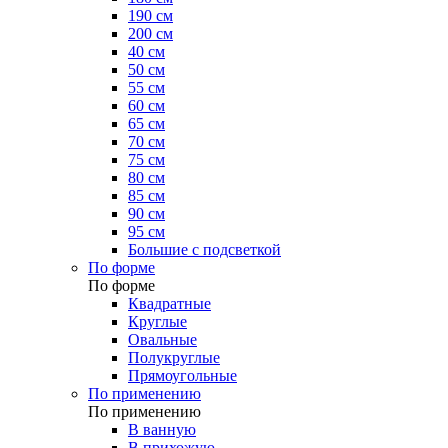
190 см
200 см
40 см
50 см
55 см
60 см
65 см
70 см
75 см
80 см
85 см
90 см
95 см
Большие с подсветкой
По форме
По форме
Квадратные
Круглые
Овальные
Полукруглые
Прямоугольные
По применению
По применению
В ванную
В прихожую