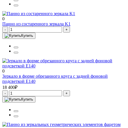
0
Панно из состаренного зеркала K1
-
+
Купить
0
Зеркало в форме обрезанного круга с задней фоновой
подсветкой E140
18 400₽
-
+
Купить