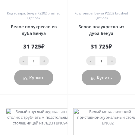
0
0
Код товара: Бенуа P2202 brushed
Код товара: Бенуа P2202 brushed
light oak
light oak
Белое полукресло из
Белое полукресло из
дуба Бенуа
дуба Бенуа
31 725₽
31 725₽
-
+
-
+
Купить
Купить