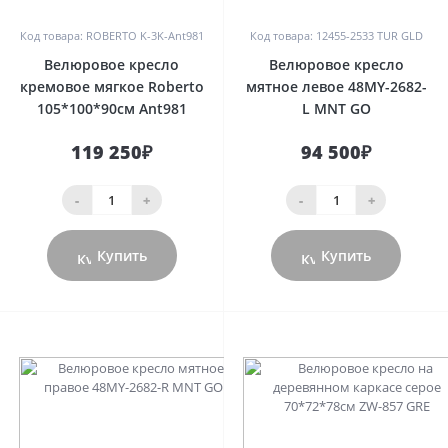
Код товара: ROBERTO K-3K-Ant981
Код товара: 12455-2533 TUR GLD
Велюровое кресло
Велюровое кресло
кремовое мягкое Roberto
мятное левое 48MY-2682-
105*100*90см Ant981
L MNT GO
119 250₽
94 500₽
-
+
-
+
Купить
Купить