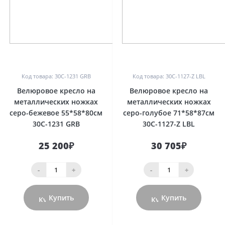
0
0
Код товара: 30C-1231 GRB
Код товара: 30C-1127-Z LBL
Велюровое кресло на
Велюровое кресло на
металлических ножках
металлических ножках
серо-бежевое 55*58*80см
серо-голубое 71*58*87см
30C-1231 GRB
30C-1127-Z LBL
25 200₽
30 705₽
-
+
-
+
Купить
Купить