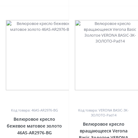
0
0
Код товара: 46AS-AR2976-BG
Код товара: VERONA BASIC-3K-
ЗОЛОТО-Pad14
Велюровое кресло
Велюровое кресло
бежевое матовое золото
вращающееся Verona
46AS-AR2976-BG
Basic Золотое VERONA