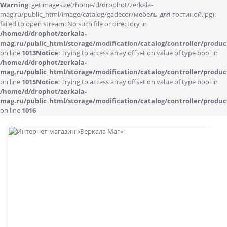
Warning
: getimagesize(/home/d/drophot/zerkala-
mag.ru/public_html/image/catalog/gadecor/мебель-для-гостиной.jpg):
failed to open stream: No such file or directory in
/home/d/drophot/zerkala-
mag.ru/public_html/storage/modification/catalog/controller/produc
on line
1013
Notice
: Trying to access array offset on value of type bool in
/home/d/drophot/zerkala-
mag.ru/public_html/storage/modification/catalog/controller/produc
on line
1015
Notice
: Trying to access array offset on value of type bool in
/home/d/drophot/zerkala-
mag.ru/public_html/storage/modification/catalog/controller/produc
on line
1016