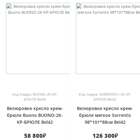
0
0
Код товара: BUONO-2K-КР-
Код товара: SORRENTO1-2K-КР-
БРЮЛЕ Bel42
БРЮЛЕ-Bel42
Велюровое кресло крем-
Велюровое кресло крем-
брюле Buono BUONO-2K-
брюле мягкое Sorrento
КР-БРЮЛЕ Bel42
98*101*88см Bel42
58 800₽
126 300₽