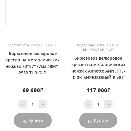
0
0
Код товара: 48MY-2533 TUR GLD
Код товара: ANNETTE-К-2K-
БИРЮЗОВЫЙ-Riv87
Бирюзовое велюровое
Бирюзовое велюровое
кресло на металлических
кресло на металлических
ножках 73*67*77см 48MY-
ножках Annette ANNETTE-
2533 TUR GLD
К-2K-БИРЮЗОВЫЙ-Riv87
69 600₽
117 000₽
-
+
-
+
Купить
Купить