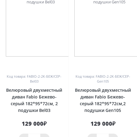
0
0
Код товара: FABIO-2-2K-БЕЖ/СЕР-
Код товара: FABIO-2-2K-БЕЖ/СЕР-
Bel03
Gen105
Велюровый двухместный
Велюровый двухместный
диван Fabio Бежево-
диван Fabio Бежево-
серый 182*95*72см, 2
серый 182*95*72см,2
подушки Bel03
подушки Gen105
129 000₽
129 000₽