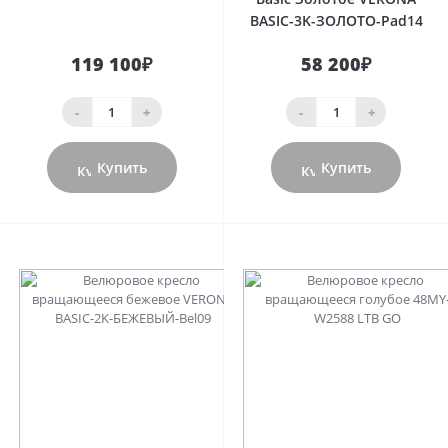
BASIC-3K-ЗОЛОТО-Pad14
119 100₽
58 200₽
-
+
-
+
Купить
Купить