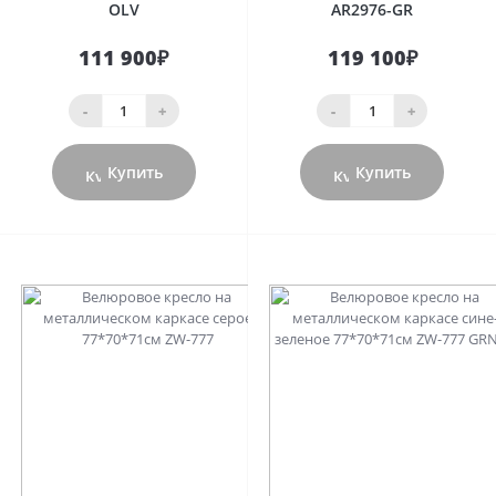
OLV
AR2976-GR
111 900₽
119 100₽
-
+
-
+
Купить
Купить