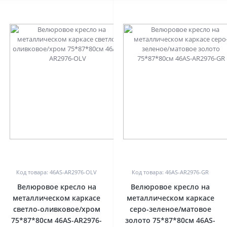
0
0
Код товара: 46AS-AR2976-OLV
Код товара: 46AS-AR2976-GR
Велюровое кресло на
Велюровое кресло на
металлическом каркасе
металлическом каркасе
светло-оливковое/хром
серо-зеленое/матовое
75*87*80см 46AS-AR2976-
золото 75*87*80см 46AS-