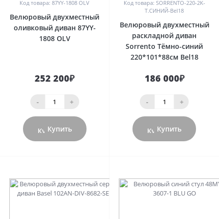
Код товара: 87YY-1808 OLV
Код товара: SORRENTO-220-2K-
Т.СИНИЙ-Bel18
Велюровый двухместный
Велюровый двухместный
оливковый диван 87YY-
раскладной диван
1808 OLV
Sorrento Тёмно-синий
220*101*88см Bel18
252 200₽
186 000₽
-
+
-
+
Купить
Купить