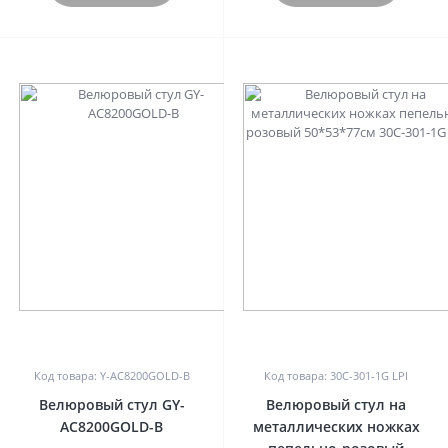
0
0
Код товара: Y-AC8200GOLD-B
Код товара: 30C-301-1G LPI
Велюровый стул GY-
Велюровый стул на
AC8200GOLD-B
металлических ножках