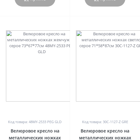
0
0
Код товара: 48MY-2533 PEG GLD
Код товара: 30C-1127-Z GRE
Велюровое кресло на
Велюровое кресло на
металлических ножках
металлических ножках