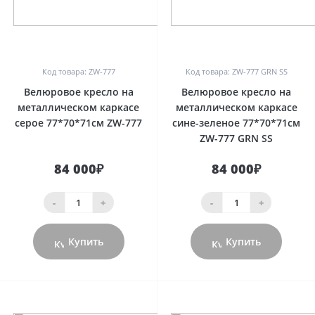
0
0
Код товара: ZW-777
Код товара: ZW-777 GRN SS
Велюровое кресло на
Велюровое кресло на
металлическом каркасе
металлическом каркасе
серое 77*70*71см ZW-777
сине-зеленое 77*70*71см
ZW-777 GRN SS
84 000₽
84 000₽
-
+
-
+
Купить
Купить