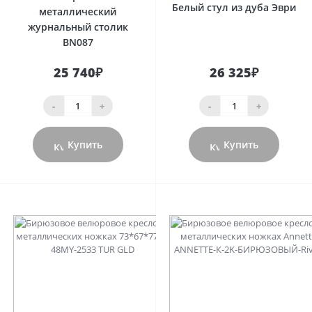
Белый стул из дуба Эври
металлический
журнальный столик
BN087
25 740₽
26 325₽
-
+
-
+
Купить
Купить