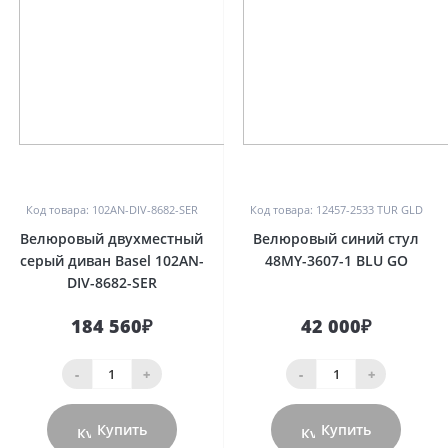
0
0
Код товара: 102AN-DIV-8682-SER
Код товара: 12457-2533 TUR GLD
Велюровый двухместный
Велюровый синий стул
серый диван Basel 102AN-
48MY-3607-1 BLU GO
DIV-8682-SER
184 560₽
42 000₽
-
+
-
+
Купить
Купить