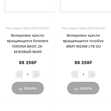
0
0
Код товара: 18232-2533 TUR GLD
Код товара: 12456-2533 TUR GLD
Велюровое кресло
Велюровое кресло
вращающееся бежевое
вращающееся голубое
VERONA BASIC-2K-
48MY-W2588 LTB GO
БЕЖЕВЫЙ-Bel09
88 350₽
88 350₽
-
+
-
+
Купить
Купить